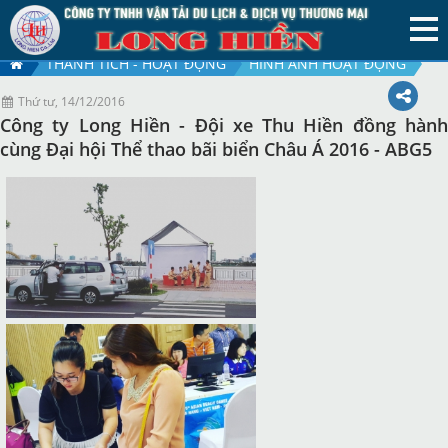
THÀNH TÍCH - HOẠT ĐỘNG
HÌNH ẢNH HOẠT ĐỘNG
Thứ tư, 14/12/2016
Công ty Long Hiền - Đội xe Thu Hiền đồng hành
cùng Đại hội Thể thao bãi biển Châu Á 2016 - ABG5