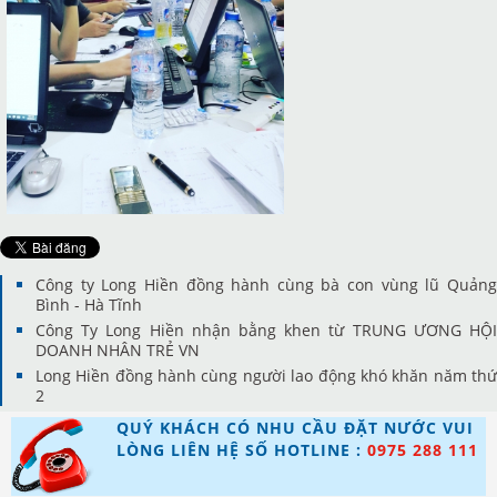
Công ty Long Hiền đồng hành cùng bà con vùng lũ Quảng
Bình - Hà Tĩnh
Công Ty Long Hiền nhận bằng khen từ TRUNG ƯƠNG HỘI
DOANH NHÂN TRẺ VN
Long Hiền đồng hành cùng người lao động khó khăn năm thứ
2
QUÝ KHÁCH CÓ NHU CẦU ĐẶT NƯỚC VUI
LÒNG LIÊN HỆ SỐ HOTLINE :
0975 288 111