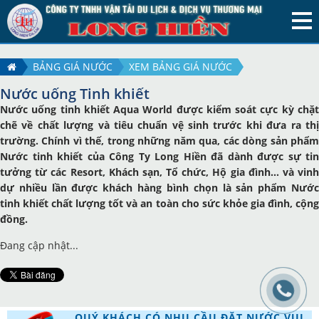
BẢNG GIÁ NƯỚC
XEM BẢNG GIÁ NƯỚC
Nước uống Tinh khiết
Nước uống tinh khiết Aqua World được kiểm soát cực kỳ chặt
chẽ về chất lượng và tiêu chuẩn vệ sinh trước khi đưa ra thị
trường. Chính vì thế, trong những năm qua, các dòng sản phẩm
Nước tinh khiết của Công Ty Long Hiền đã dành được sự tin
tưởng từ các Resort, Khách sạn, Tổ chức, Hộ gia đình... và vinh
dự nhiều lần được khách hàng bình chọn là sản phẩm Nước
tinh khiết chất lượng tốt và an toàn cho sức khỏe gia đình, cộng
đồng.
Đang cập nhật...
QUÝ KHÁCH CÓ NHU CẦU ĐẶT NƯỚC VUI