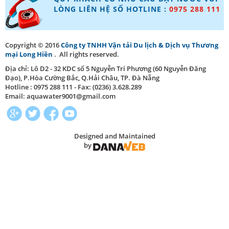
LÒNG LIÊN HỆ SỐ HOTLINE :
0975 288 111
Copyright © 2016
Công ty TNHH Vận tải Du lịch & Dịch vụ Thương
mại Long Hiền
. All rights reserved.
Địa chỉ: Lô D2 - 32 KDC số 5 Nguyễn Tri Phương (60 Nguyễn Đăng
Đạo), P.Hòa Cường Bắc, Q.Hải Châu, TP. Đà Nẵng
Hotline : 0975 288 111 - Fax: (0236) 3.628.289
Email: aquawater9001@gmail.com
Designed and Maintained
by